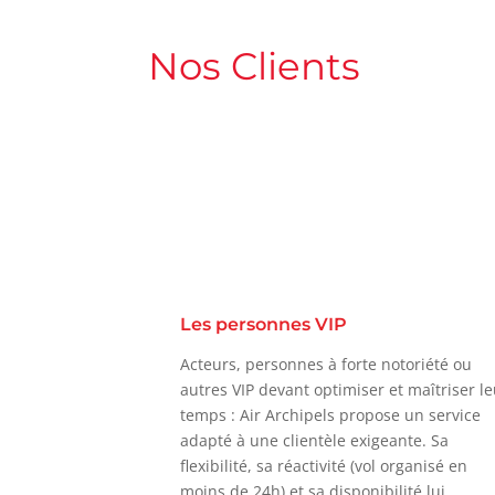
Nos Clients
Les personnes VIP
Acteurs, personnes à forte notoriété ou
autres VIP devant optimiser et maîtriser l
temps : Air Archipels propose un service
adapté à une clientèle exigeante. Sa
flexibilité, sa réactivité (vol organisé en
moins de 24h) et sa disponibilité lui