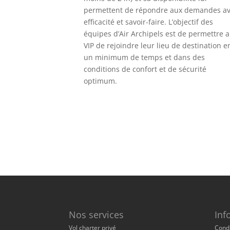
permettent de répondre aux demandes a
efficacité et savoir-faire. L’objectif des
équipes d’Air Archipels est de permettre 
VIP de rejoindre leur lieu de destination e
un minimum de temps et dans des
conditions de confort et de sécurité
optimum.
Nos services
Inf
Vol charter privé
Condi